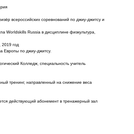
ория
изёр всероссийских соревнований по джиу-джитсу и
а Worldskills Russia в дисциплине физкультура,
 2019 год
а Европы по джиу-джитсу.
огический Колледж, специальность учитель
ный тренинг, направленный на снижение веса
уется действующий абонемент в тренажерный зал