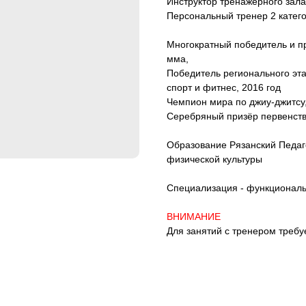
Инструктор тренажерного зала
Персональный тренер 2 катег
Многократный победитель и пр
мма,
Победитель регионального этап
спорт и фитнес, 2016 год
Чемпион мира по джиу-джитсу,
Серебряный призёр первенств
Образование Рязанский Педаг
физической культуры
Специализация - функциональ
ВНИМАНИЕ
Для занятий с тренером треб