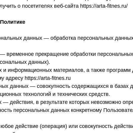
ть о посетителях веб-сайта https://arta-fitnes.ru/
 Политике
сональных данных — обработка персональных данны
 — временное прекращение обработки персональных 
рсональных данных).
их и информационных материалов, а также программ
адресу https://arta-fitnes.ru
ных данных — совокупность содержащихся в базах 
ионных технологий и технических средств.
 — действия, в результате которых невозможно опр
сть персональных данных конкретному Пользовате
юбое действие (операция) или совокупность действ