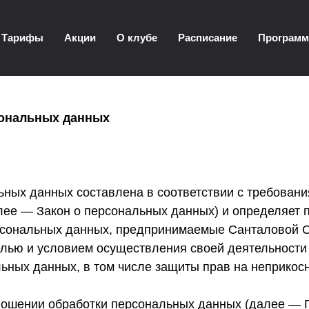
Тарифы
Акции
О клубе
Расписание
Програм
сональных данных
ных данных составлена в соответствии с требования
ее — Закон о персональных данных) и определяет 
рсональных данных, предпринимаемые Санталовой О
елью и условием осуществления своей деятельности
льных данных, в том числе защиты прав на неприкос
ношении обработки персональных данных (далее — П