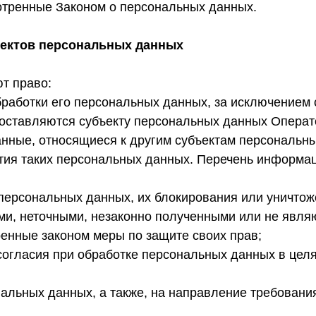
отренные Законом о персональных данных.
ъектов персональных данных
т право:
аботки его персональных данных, за исключением 
ставляются субъекту персональных данных Операто
ные, относящиеся к другим субъектам персональных
тия таких персональных данных. Перечень информац
 персональных данных, их блокирования или уничтож
и, неточными, незаконно полученными или не явля
ренные законом меры по защите своих прав;
огласия при обработке персональных данных в целя
нальных данных, а также, на направление требован