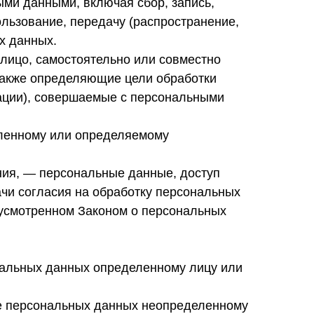
ыми данными, включая сбор, запись,
ользование, передачу (распространение,
х данных.
 лицо, самостоятельно или совместно
также определяющие цели обработки
ации), совершаемые с персональными
еленному или определяемому
ния, — персональные данные, доступ
ачи согласия на обработку персональных
дусмотренном Законом о персональных
нальных данных определенному лицу или
е персональных данных неопределенному