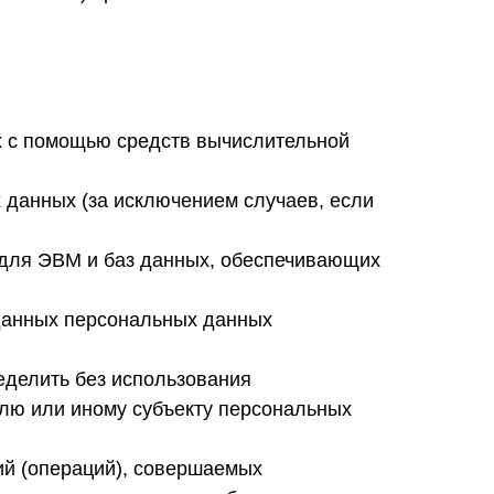
х с помощью средств вычислительной
данных (за исключением случаев, если
 для ЭВМ и баз данных, обеспечивающих
данных персональных данных
еделить без использования
лю или иному субъекту персональных
ий (операций), совершаемых