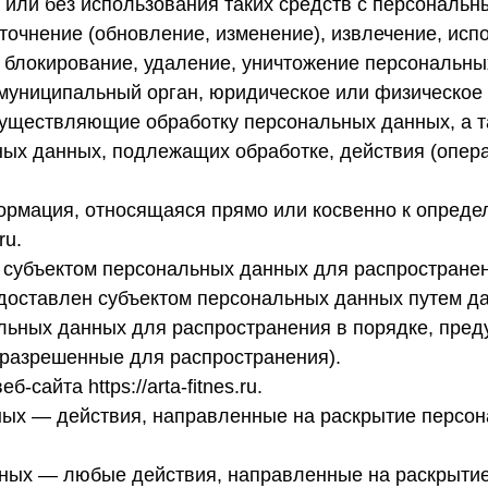
 или без использования таких средств с персональн
точнение (обновление, изменение), извлечение, исп
, блокирование, удаление, уничтожение персональны
 муниципальный орган, юридическое или физическое
существляющие обработку персональных данных, а 
ных данных, подлежащих обработке, действия (опер
рмация, относящаяся прямо или косвенно к опред
ru.
 субъектом персональных данных для распростране
едоставлен субъектом персональных данных путем д
льных данных для распространения в порядке, пре
разрешенные для распространения).
сайта https://arta-fitnes.ru.
ных — действия, направленные на раскрытие персо
нных — любые действия, направленные на раскрыти