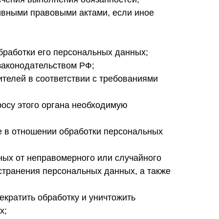
ивными правовыми актами, если иное
бработки его персональных данных;
законодательством РФ;
телей в соответствии с требованиями
осу этого органа необходимую
е в отношении обработки персональных
ых от неправомерного или случайного
остранения персональных данных, а также
екратить обработку и уничтожить
х;