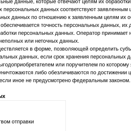
льные данные, которые отвечают целям их обработки
х персональных данных соответствуют заявленным ц
ных данных по отношению к заявленным целям их о
 обеспечивается точность персональных данных, их 
работки персональных данных. Оператор принимает
неполных или неточных данных.
ществляется в форме, позволяющей определить субъ
ональных данных, если срок хранения персональных
 выгодоприобретателем или поручителем по которому
ичтожаются либо обезличиваются по достижении це
 если иное не предусмотрено федеральным законом.
ых
вом отправки