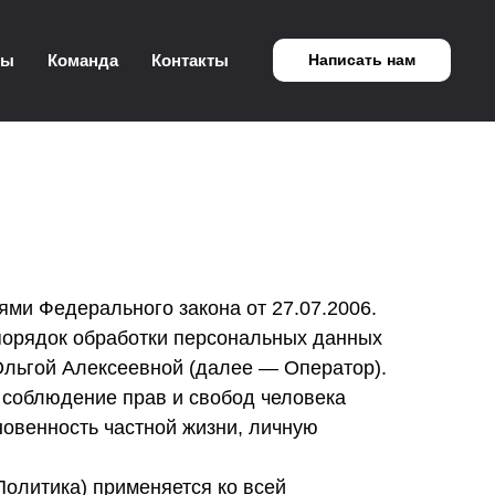
мы
Команда
Контакты
Написать нам
ми Федерального закона от 27.07.2006.
порядок обработки персональных данных
льгой Алексеевной (далее — Оператор).
 соблюдение прав и свобод человека
новенность частной жизни, личную
олитика) применяется ко всей