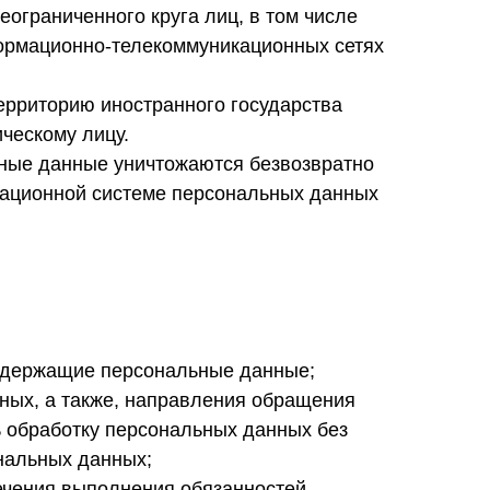
ограниченного круга лиц, в том числе
ормационно-телекоммуникационных сетях
ерриторию иностранного государства
ческому лицу.
ьные данные уничтожаются безвозвратно
ационной системе персональных данных
содержащие персональные данные;
ных, а также, направления обращения
 обработку персональных данных без
ональных данных;
ечения выполнения обязанностей,