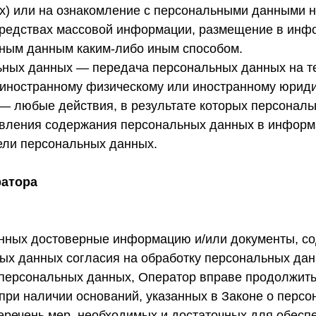
х) или на ознакомление с персональными данными не
средствах массовой информации, размещение в инф
ьным данным каким-либо иным способом.
льных данных — передача персональных данных на т
, иностранному физическому или иностранному юриди
 — любые действия, в результате которых персонал
овления содержания персональных данных в информ
ели персональных данных.
ратора
анных достоверные информацию и/или документы, 
ых данных согласия на обработку персональных дан
 персональных данных, Оператор вправе продолжить
при наличии оснований, указанных в Законе о перс
еречень мер, необходимых и достаточных для обесп