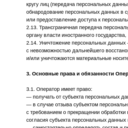
кругу лиц (передача персональных данны
обнародование персональных данных в 
или предоставление доступа к персонал
2.13. Трансграничная передача персона
органу власти иностранного государства
2.14. Уничтожение персональных данных
с невозможностью дальнейшего восстан
и/или уничтожаются материальные носит
3. Основные права и обязанности Опе
3.1. Оператор имеет право:
— получать от субъекта персональных д
— в случае отзыва субъектом персональн
с требованием о прекращении обработки
согласия субъекта персональных данных 
— самостоятельно определять состав и п