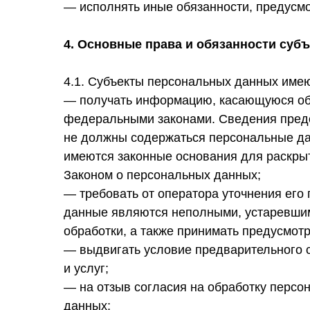
— исполнять иные обязанности, предусм
4. Основные права и обязанности суб
4.1. Субъекты персональных данных имею
— получать информацию, касающуюся обр
федеральными законами. Сведения предо
не должны содержаться персональные дан
имеются законные основания для раскры
Законом о персональных данных;
— требовать от оператора уточнения его
данные являются неполными, устаревшим
обработки, а также принимать предусмот
— выдвигать условие предварительного с
и услуг;
— на отзыв согласия на обработку персо
данных;