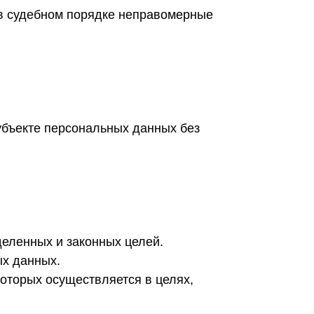
 в судебном порядке неправомерные
убъекте персональных данных без
деленных и законных целей.
ых данных.
оторых осуществляется в целях,